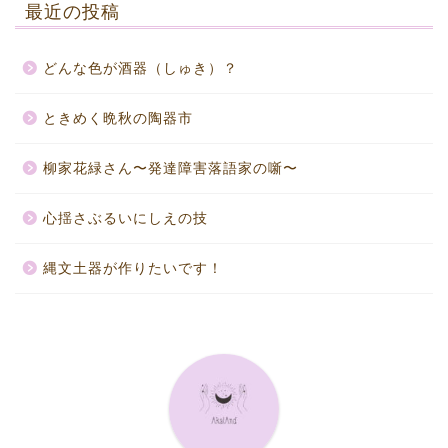
最近の投稿
どんな色が酒器（しゅき）？
ときめく晩秋の陶器市
柳家花緑さん〜発達障害落語家の噺〜
心揺さぶるいにしえの技
縄文土器が作りたいです！