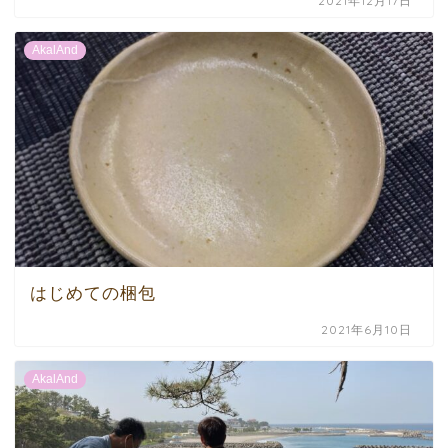
2021年12月17日
AkalAnd
はじめての梱包
2021年6月10日
AkalAnd