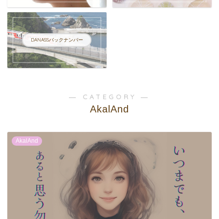
DANASSバックナンバー
― CATEGORY ―
AkalAnd
AkalAnd