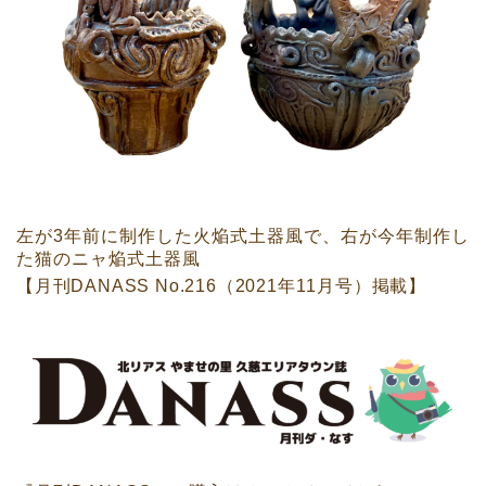
左が3年前に制作した火焔式土器風で、右が今年制作し
た猫のニャ焔式土器風
【月刊DANASS No.216（2021年11月号）掲載】