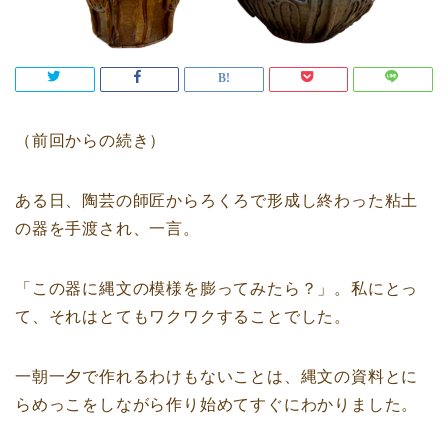
（前回からの続き）
ある日、陶芸の師匠からろくろで形成し終わった粘土
の器を手渡され、一言。
「この器に縄文の模様を膨ってみたら？」。私にとっ
て、それはとてもワクワクすることでした。
一朝一夕で作れるわけもないことは、縄文の資料とに
らめっこをしながら作り始めてすぐにわかりました。