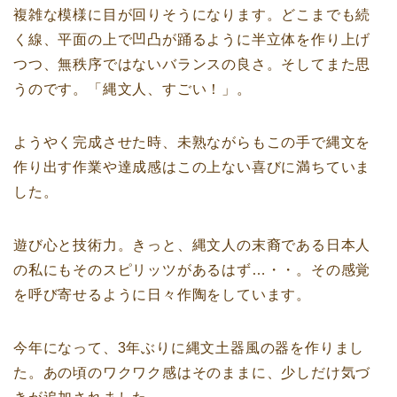
複雑な模様に目が回りそうになります。どこまでも続
く線、平面の上で凹凸が踊るように半立体を作り上げ
つつ、無秩序ではないバランスの良さ。そしてまた思
うのです。「縄文人、すごい！」。
ようやく完成させた時、未熟ながらもこの手で縄文を
作り出す作業や達成感はこの上ない喜びに満ちていま
した。
遊び心と技術力。きっと、縄文人の末裔である日本人
の私にもそのスピリッツがあるはず…・・。その感覚
を呼び寄せるように日々作陶をしています。
今年になって、3年ぶりに縄文土器風の器を作りまし
た。あの頃のワクワク感はそのままに、少しだけ気づ