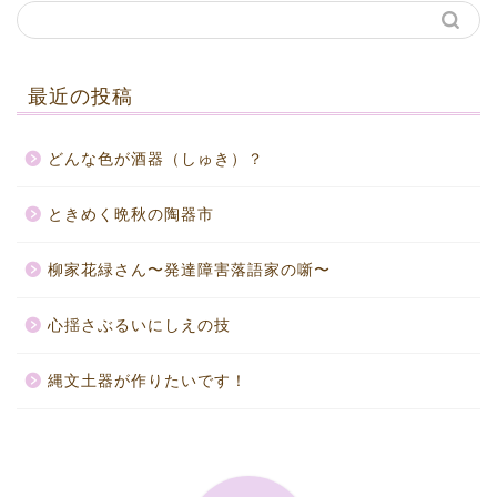
最近の投稿
どんな色が酒器（しゅき）？
ときめく晩秋の陶器市
柳家花緑さん〜発達障害落語家の噺〜
心揺さぶるいにしえの技
縄文土器が作りたいです！