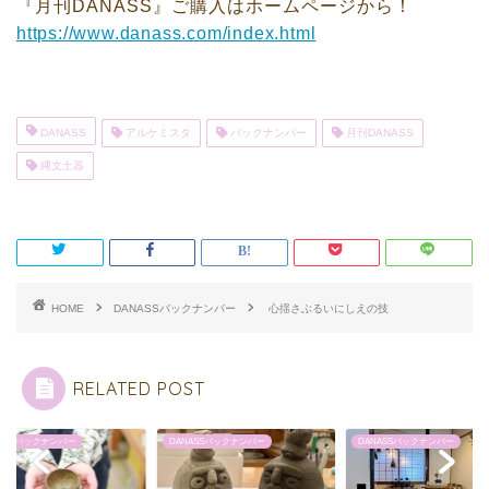
『月刊DANASS』ご購入はホームページから！
https://www.danass.com/index.html
DANASS
アルケミスタ
バックナンバー
月刊DANASS
縄文土器
HOME
DANASSバックナンバー
心揺さぶるいにしえの技
RELATED POST
NASSバックナンバー
DANASSバックナンバー
DANASSバックナンバー