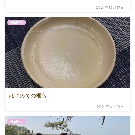
2021年12月17日
AkalAnd
はじめての梱包
2021年6月10日
AkalAnd