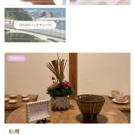
DANASSバックナンバー
AkalAnd
転機