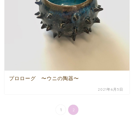
プロローグ 〜ウニの陶器〜
2021年6月5日
1
2