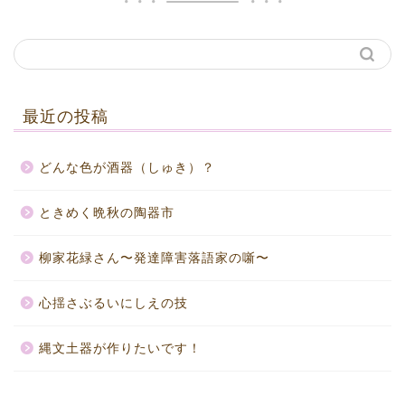
最近の投稿
どんな色が酒器（しゅき）？
ときめく晩秋の陶器市
柳家花緑さん〜発達障害落語家の噺〜
心揺さぶるいにしえの技
縄文土器が作りたいです！