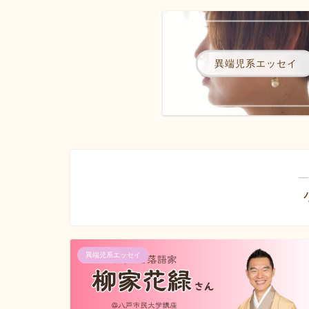
異端児系エッセイ
―
異端児系エッセイ