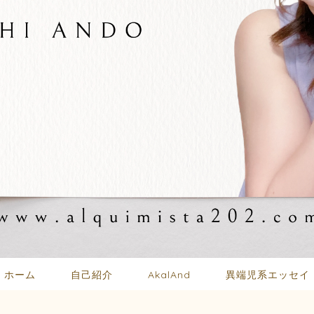
ホーム
自己紹介
AkalAnd
異端児系エッセイ