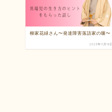
柳家花緑さん〜発達障害落語家の噺〜
2023年11月18