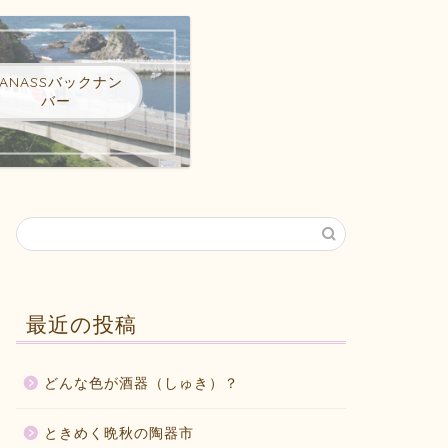
DANASSバックナン
バー
最近の投稿
どんな色が酒器（しゅき）？
ときめく晩秋の陶器市