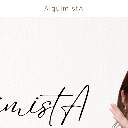
AlquimistA